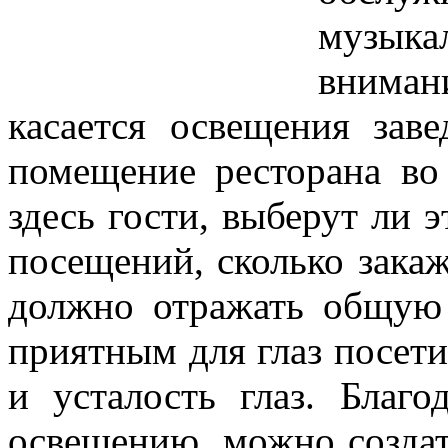
музыка
внима
касается освещения зав
помещение ресторана во
здесь гости, выберут ли 
посещений, сколько зака
должно отражать общую
приятным для глаз посети
и усталость глаз. Благ
освещению, можно создат