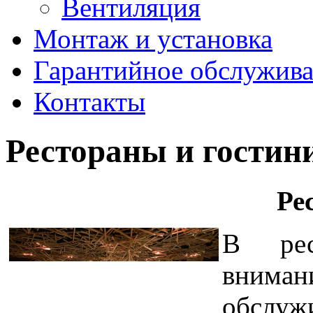
Вентиляция
Монтаж и установка
Гарантийное обслужив
Контакты
Рестораны и гости
Ре
В рес
вниман
обслу