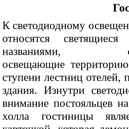
Го
К светодиодному освеще
относятся светящиеся
названиями, свет
освещающие территорию
ступени лестниц отелей,
здания. Изнутри светод
внимание постояльцев на
холла гостиницы явля
карточкой, которая демо